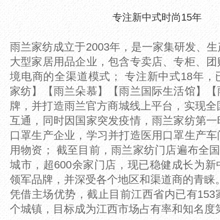
专注新中式时尚15年
雨兰家纺成立于2003年，是一家集研发、
大型家居用品企业，包含专卖店、专柜、团
境电商的全渠道模式； 专注新中式18年
家纺】【雨兰朵慕】【雨兰国际生活馆】【
牌，并打造雨兰官方商城线上平台，实现全
互通，同时因国家突发疫情，雨兰家纺第一
口罩生产企业，学习并打造医用口罩生产车
用物资； 截至目前，雨兰家纺门店遍布全国2
城市，超600余家门店，现已稳健成长为
领军品牌，并深受各个地区和渠道商的青睐
凭借主场优势，截止目前江西省内已有153
个城镇，目标成为江西市场占有率和知名度