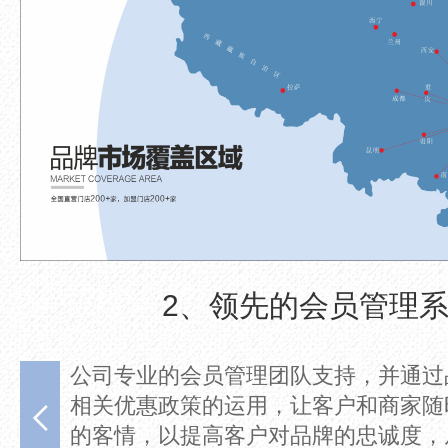
3、形象支持
促销和
2018年雨兰家纺终端形象全面升级，
持良好
家纺品牌时尚推动力；公司总部提供免
促使重
计、高额的装修补贴方案及开业支持。