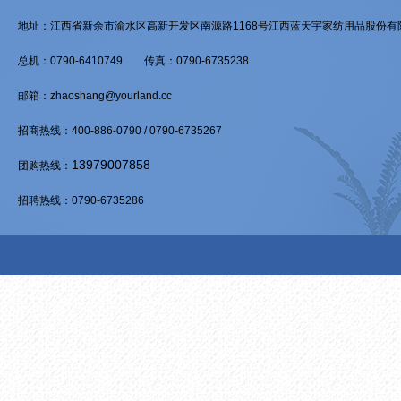
地址：江西省新余市渝水区高新开发区南源路1168号江西蓝天宇家纺用品股份有限公
总机：0790-6410749 传真：0790-6735238
邮箱：zhaoshang@yourland.cc
招商热线：400-886-0790 / 0790-6735267
13979007858
团购热线：
招聘热线：0790-6735286